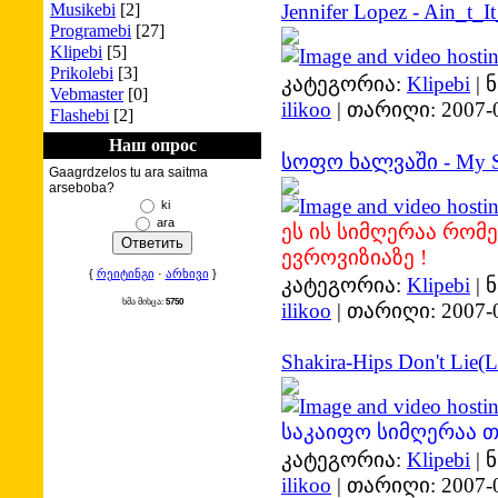
Musikebi
[2]
Jennifer Lopez - Ain_t_I
Programebi
[27]
Klipebi
[5]
Prikolebi
[3]
კატეგორია:
Klipebi
|
ნ
Vebmaster
[0]
ilikoo
|
თარიღი:
2007-
Flashebi
[2]
Наш опрос
სოფო ხალვაში - My St
Gaagrdzelos tu ara saitma
arseboba?
ki
ara
ეს ის სიმღერაა რო
ევროვიზიაზე !
{
რეიტინგი
·
არხივი
}
კატეგორია:
Klipebi
|
ნ
ხმა მისცა:
5750
ilikoo
|
თარიღი:
2007-
Shakira-Hips Don't Lie(L
საკაიფო სიმღერაა თა
კატეგორია:
Klipebi
|
ნ
ilikoo
|
თარიღი:
2007-