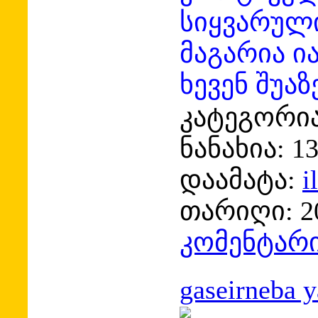
სიყვარული 
მაგარია ი
ხევენ შუაზე
კატეგორია
ნანახია:
1
დაამატა:
i
თარიღი:
2
კომენტარი
gaseirneba y