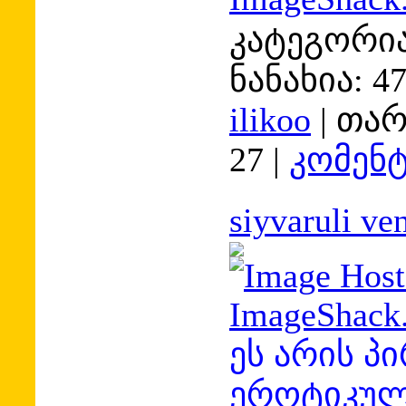
კატეგორია
ნანახია:
4
ilikoo
|
თარ
27
|
კომენტ
siyvaruli ve
ეს არის პ
ეროტიკულ