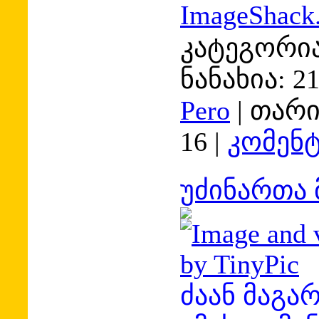
კატეგორია
ნანახია:
2
Pero
|
თარი
16
|
კომენტ
უძინართა 
­ძაან მაგა