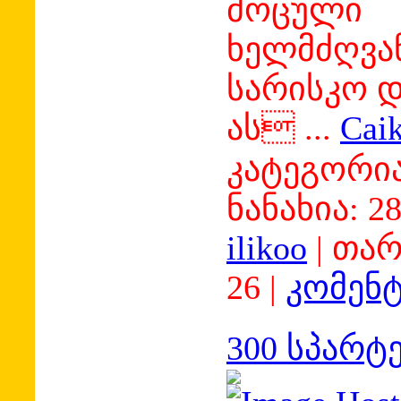
მოცული
ხელმძღვა
სარისკო 
ას
...
Cai
კატეგორია
ნანახია:
2
ilikoo
|
თარ
26
|
კომენტ
300 სპარტ