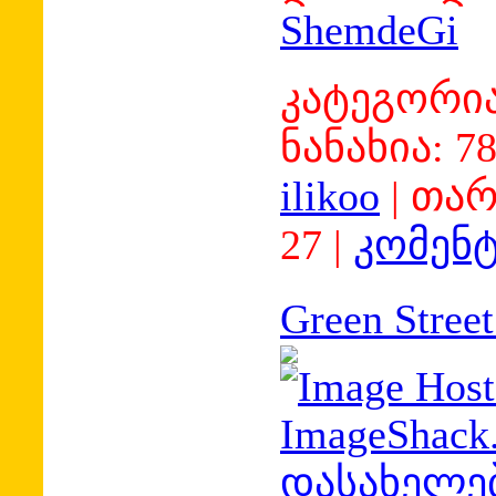
ShemdeGi
კატეგორია
ნანახია:
7
ilikoo
|
თარ
27
|
კომენტ
Green Stree
დასახელებ